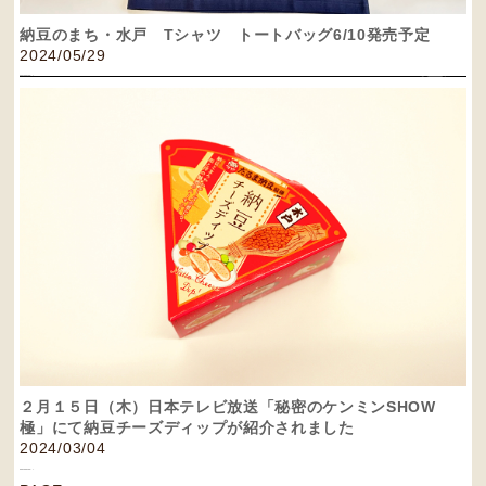
納豆のまち・水戸 Tシャツ トートバッグ6/10発売予定
2024/05/29
２月１５日（木）日本テレビ放送「秘密のケンミンSHOW
極」にて納豆チーズディップが紹介されました
2024/03/04