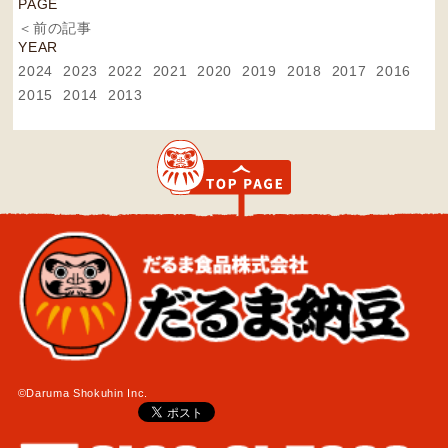
PAGE
＜前の記事
YEAR
2024
2023
2022
2021
2020
2019
2018
2017
2016
2015
2014
2013
©Daruma Shokuhin Inc.