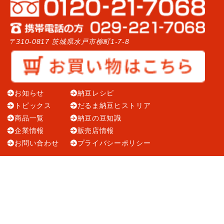
〒310-0817 茨城県水戸市柳町1-7-8
お知らせ
納豆レシピ
トピックス
だるま納豆ヒストリア
商品一覧
納豆の豆知識
企業情報
販売店情報
お問い合わせ
プライバシーポリシー