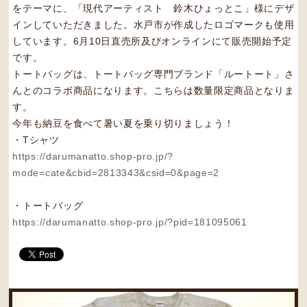
をテーマに、「現代アーティスト 鈴木ひょっとこ」様にデザ
インしていただきました。水戸市が作成したロゴマークも使用
しています。6月10日直売所及びオンラインにて販売開始予定
です。
トートバッグは、トートバッグ専門ブランド「ルートート」さ
んとのコラボ商品になります。こちらは数量限定商品となりま
す。
今年も納豆を食べて暑い夏を乗り切りましょう！
・Tシャツ
https://darumanatto.shop-pro.jp/?
mode=cate&cbid=2813343&csid=0&page=2
・トートバッグ
https://darumanatto.shop-pro.jp/?pid=181095061