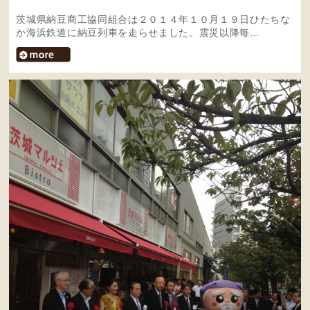
茨城県納豆商工協同組合は２０１４年１０月１９日ひたちな
か海浜鉄道に納豆列車を走らせました。震災以降毎…