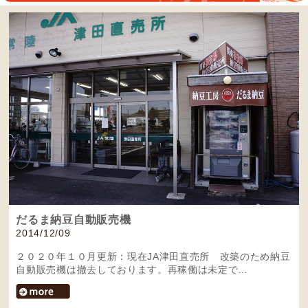
だるま納豆自動販売機
2014/12/09
２０２０年１０月更新：現在JA津田直売所 改築のため納豆
自動販売機は撤去しております。再稼働は未定で…