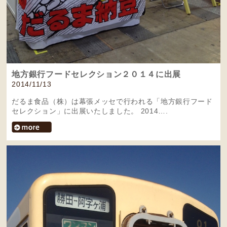
地方銀行フードセレクション２０１４に出展
2014/11/13
だるま食品（株）は幕張メッセで行われる「地方銀行フード
セレクション」に出展いたしました。 2014….