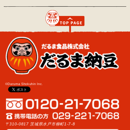
©Daruma Shokuhin Inc.
〒310-0817 茨城県水戸市柳町1-7-8