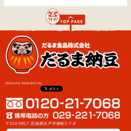
©Daruma Shokuhin Inc.
〒310-0817 茨城県水戸市柳町1-7-8