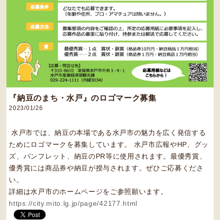
『納豆のまち・水戸』のロゴマーク募集
2023/01/26
水戸市では、納豆の本場である水戸市の魅力を広く発信する
ためにロゴマークを募集しています。 水戸市広報やHP、グッ
ズ、パンフレット、納豆のPR等に使用されます。最優秀賞、
優秀賞には商品券や納豆が授与されます。ぜひご応募くださ
い。
詳細は水戸市のホームページをご参照願います。
https://
city.mito.lg.jp/page/42177.html