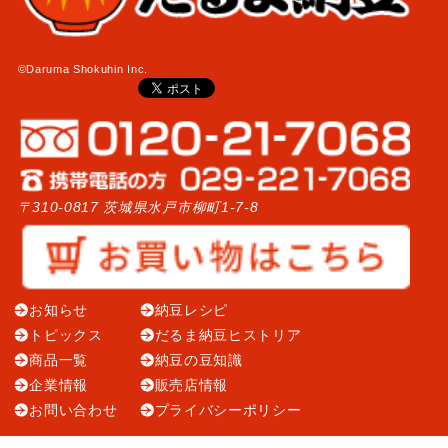
©Daruma Shokuhin Inc.
〒310-0817 茨城県水戸市柳町1-7-8
お知らせ
納豆レシピ
トピックス
だるま納豆ヒストリア
商品一覧
納豆の豆知識
企業情報
販売店情報
お問い合わせ
プライバシーポリシー