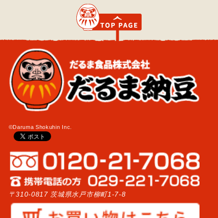
©Daruma Shokuhin Inc.
〒310-0817 茨城県水戸市柳町1-7-8