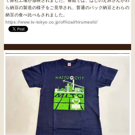
て弊社工場が放映されました。番組では、はしのえみさんがわ
ら納豆の製造の様子をご見学され、普通のパック納豆とわらの
納豆の食べ比べもされました。
https://www.tv-tokyo.co.jp/official/hirumeshi/