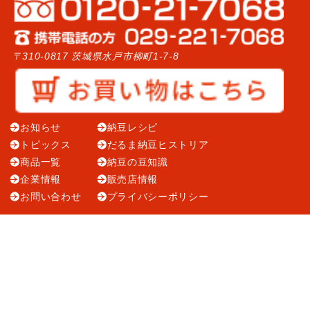
〒310-0817 茨城県水戸市柳町1-7-8
お知らせ
納豆レシピ
トピックス
だるま納豆ヒストリア
商品一覧
納豆の豆知識
企業情報
販売店情報
お問い合わせ
プライバシーポリシー