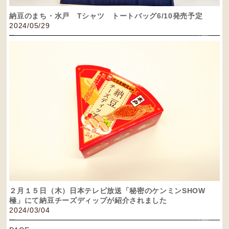
納豆のまち・水戸 Tシャツ トートバッグ6/10発売予定
2024/05/29
２月１５日（木）日本テレビ放送「秘密のケンミンSHOW
極」にて納豆チーズディップが紹介されました
2024/03/04