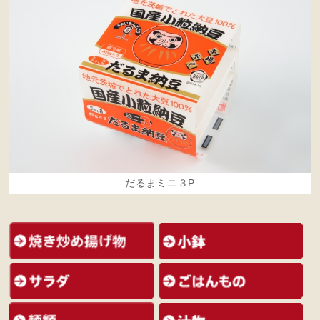
だるまミニ３P