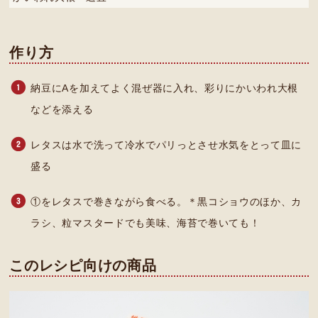
作り方
納豆にAを加えてよく混ぜ器に入れ、彩りにかいわれ大根
などを添える
レタスは水で洗って冷水でパリっとさせ水気をとって皿に
盛る
①をレタスで巻きながら食べる。＊黒コショウのほか、カ
ラシ、粒マスタードでも美味、海苔で巻いても！
このレシピ向けの商品