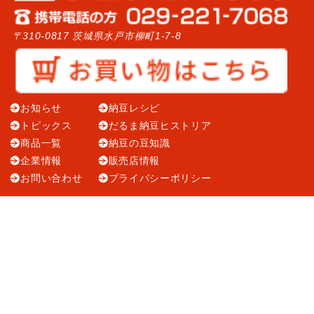
〒310-0817 茨城県水戸市柳町1-7-8
お知らせ
納豆レシピ
トピックス
だるま納豆ヒストリア
商品一覧
納豆の豆知識
企業情報
販売店情報
お問い合わせ
プライバシーポリシー