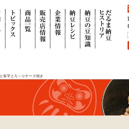
豆と長芋とろ～りチーズ焼き