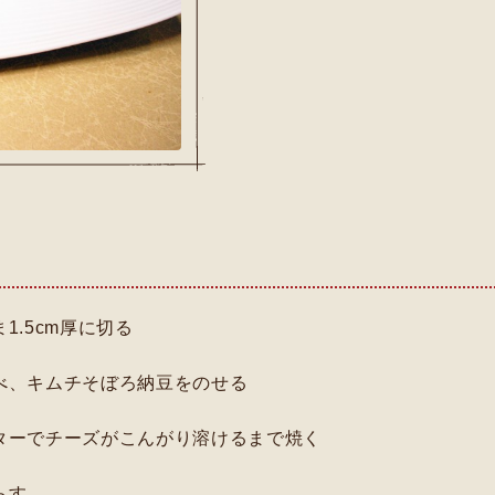
1.5cm厚に切る
べ、キムチそぼろ納豆をのせる
ターでチーズがこんがり溶けるまで焼く
らす