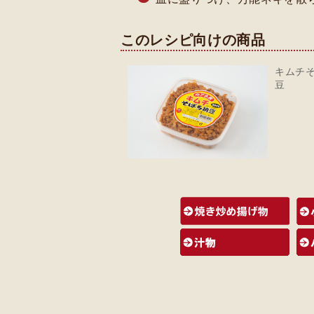
このレシピ向けの商品
キムチ
豆