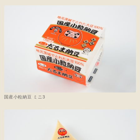
国産小粒納豆 ミニ3