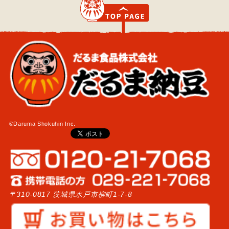
©Daruma Shokuhin Inc.
〒310-0817 茨城県水戸市柳町1-7-8