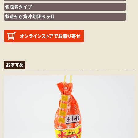
個包装タイプ
製造から賞味期限６ヶ月