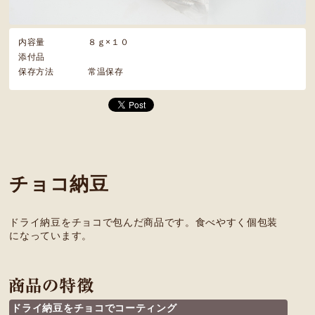
内容量
８ｇ×１０
添付品
保存方法
常温保存
チョコ納豆
ドライ納豆をチョコで包んだ商品です。食べやすく個包装
になっています。
ドライ納豆をチョコでコーティング